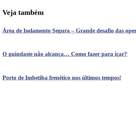
Veja também
Área de Isolamento Segura – Grande desafio das oper
O guindaste não alcança… Como fazer para içar?
Porto de Imbetiba frenético nos últimos tempos!