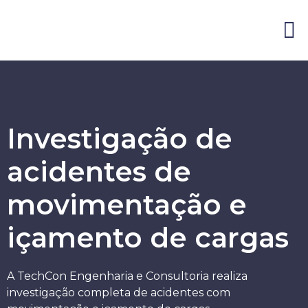
Blog & publicaç
Investigação de
acidentes de
movimentação e
içamento de cargas
A TechCon Engenharia e Consultoria realiza
investigação completa de acidentes com