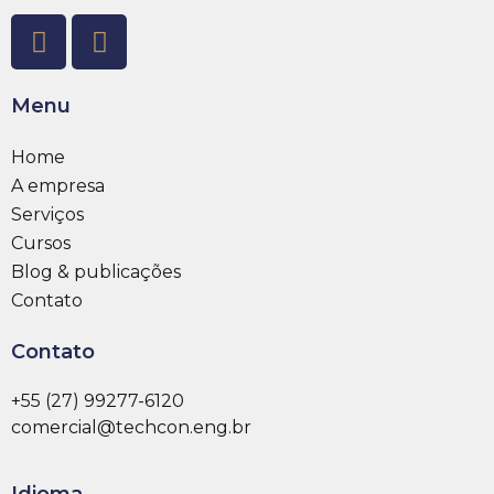
Menu
Home
A empresa
Serviços
Cursos
Blog & publicações
Contato
Contato
+55 (27) 99277-6120
comercial@techcon.eng.br
Idioma