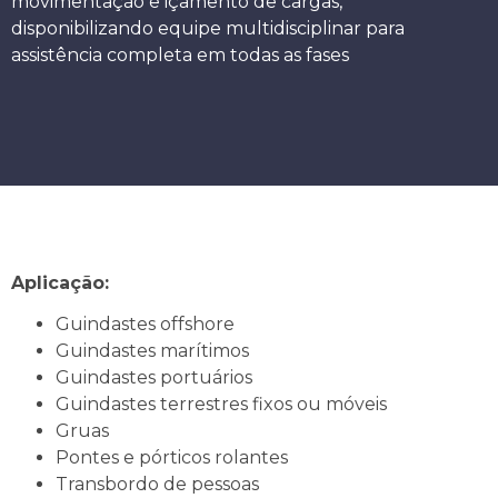
movimentação e içamento de cargas,
disponibilizando equipe multidisciplinar para
assistência completa em todas as fases
Aplicação:
Guindastes offshore
Guindastes marítimos
Guindastes portuários
Guindastes terrestres fixos ou móveis
Gruas
Pontes e pórticos rolantes
Transbordo de pessoas