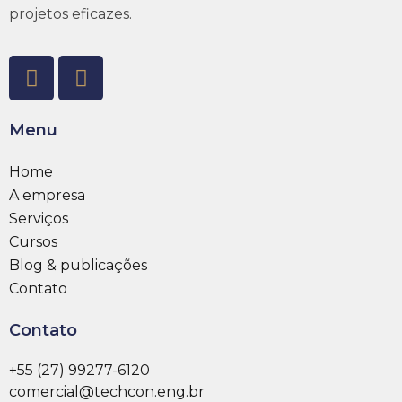
projetos eficazes.
Menu
Home
A empresa
Serviços
Cursos
Blog & publicações
Contato
Contato
+55 (27) 99277-6120
comercial@techcon.eng.br