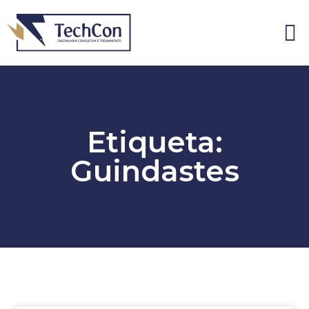
Blog & publicaç
Etiqueta:
Guindastes