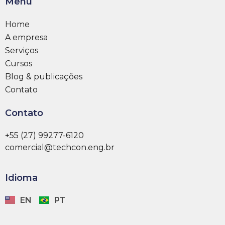
Menu
Home
A empresa
Serviços
Cursos
Blog & publicações
Contato
Contato
+55 (27) 99277-6120
comercial@techcon.eng.br
Idioma
EN
PT