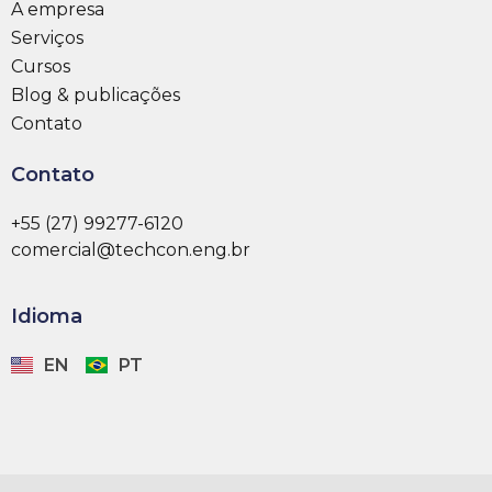
A empresa
Serviços
Cursos
Blog & publicações
Contato
Contato
+55 (27) 99277-6120
comercial@techcon.eng.br
Idioma
EN
PT