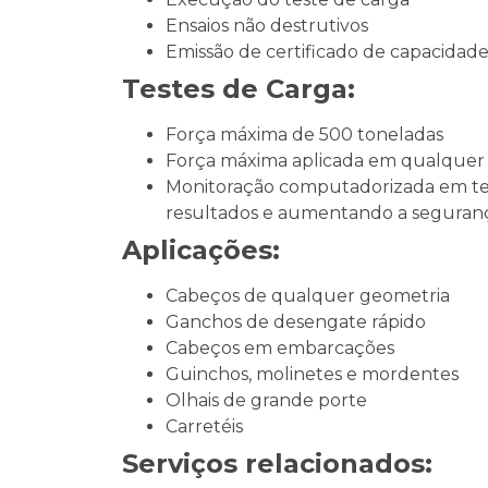
Ensaios não destrutivos
Emissão de certificado de capacidad
Testes de Carga:
Força máxima de 500 toneladas
Força máxima aplicada em qualquer â
Monitoração computadorizada em temp
resultados e aumentando a seguran
Aplicações:
Cabeços de qualquer geometria
Ganchos de desengate rápido
Cabeços em embarcações
Guinchos, molinetes e mordentes
Olhais de grande porte
Carretéis
Serviços relacionados: