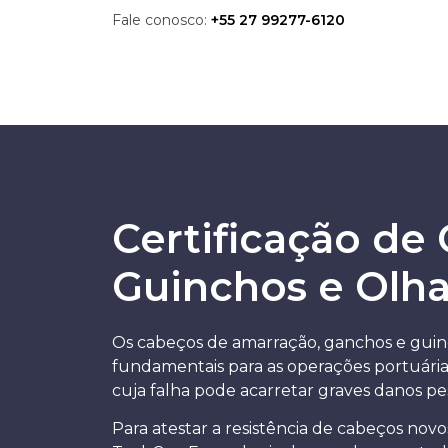
Fale conosco:
+55 27 99277-6120
Certificação de
Guinchos e Olha
Os cabeços de amarração, ganchos e guin
fundamentais para as operações portuárias
cuja falha pode acarretar graves danos pe
Para atestar a resistência de cabeços novos