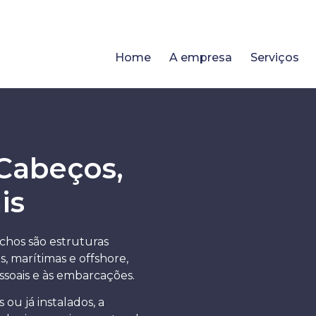
Home
A empresa
Serviços
 Cabeços,
is
chos são estruturas
, marítimas e offshore,
ssoais e às embarcações.
 ou já instalados, a