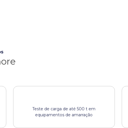
os
hore
Teste de carga de até 500 t em
equipamentos de amarração