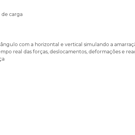
e de carga
ngulo com a horizontal e vertical simulando a amarraç
o real das forças, deslocamentos, deformações e reaçõ
ça