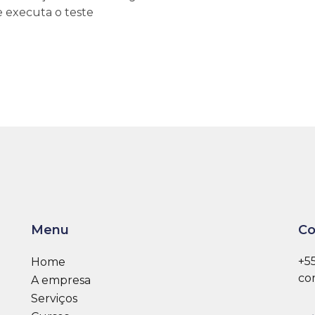
e executa o teste
Menu
Co
+5
Home
co
A empresa
Serviços