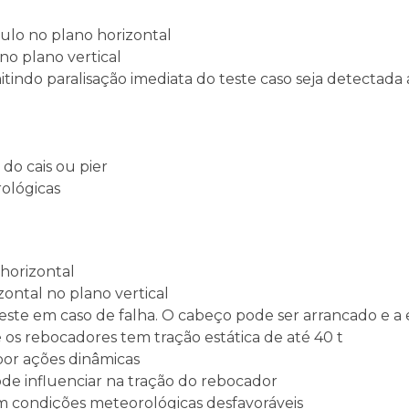
ulo no plano horizontal
no plano vertical
indo paralisação imediata do teste caso seja detectada
do cais ou pier
ológicas
 horizontal
ontal no plano vertical
este em caso de falha. O cabeço pode ser arrancado e a 
 os rebocadores tem tração estática de até 40 t
por ações dinâmicas
ode influenciar na tração do rebocador
condições meteorológicas desfavoráveis