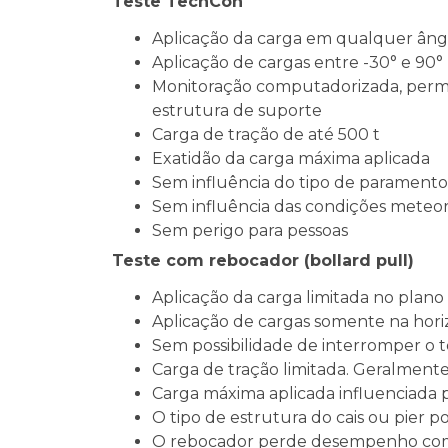
Teste TechCon
Aplicação da carga em qualquer âng
Aplicação de cargas entre -30° e 90° 
Monitoração computadorizada, permit
estrutura de suporte
Carga de tração de até 500 t
Exatidão da carga máxima aplicada
Sem influência do tipo de paramento 
Sem influência das condições meteor
Sem perigo para pessoas
Teste com rebocador (bollard pull)
Aplicação da carga limitada no plano
Aplicação de cargas somente na horiz
Sem possibilidade de interromper o t
Carga de tração limitada. Geralmente
Carga máxima aplicada influenciada 
O tipo de estrutura do cais ou pier p
O rebocador perde desempenho com 