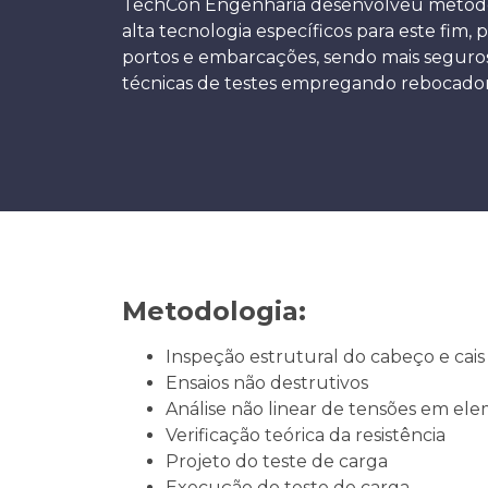
TechCon Engenharia desenvolveu metodo
alta tecnologia específicos para este fim,
portos e embarcações, sendo mais seguros
técnicas de testes empregando rebocadore
Metodologia:
Inspeção estrutural do cabeço e cais
Ensaios não destrutivos
Análise não linear de tensões em ele
Verificação teórica da resistência
Projeto do teste de carga
Execução do teste de carga