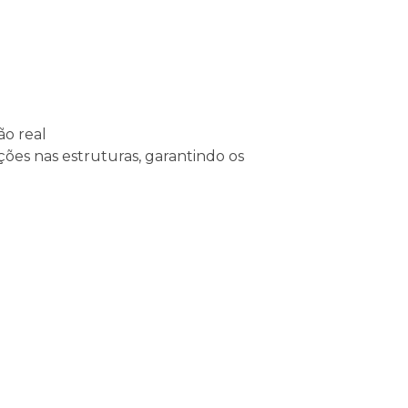
ão real
es nas estruturas, garantindo os