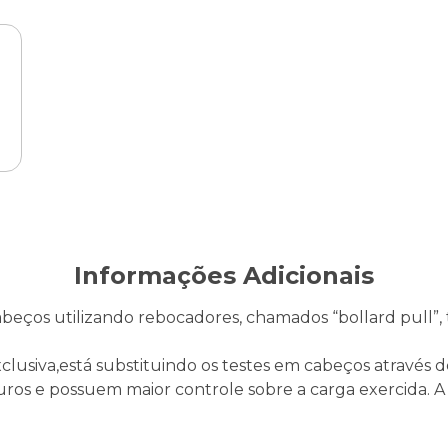
Informações Adicionais
 cabeços utilizando rebocadores, chamados “bollard pull
lusiva,está substituindo os testes em cabeços através 
uros e possuem maior controle sobre a carga exercida. A