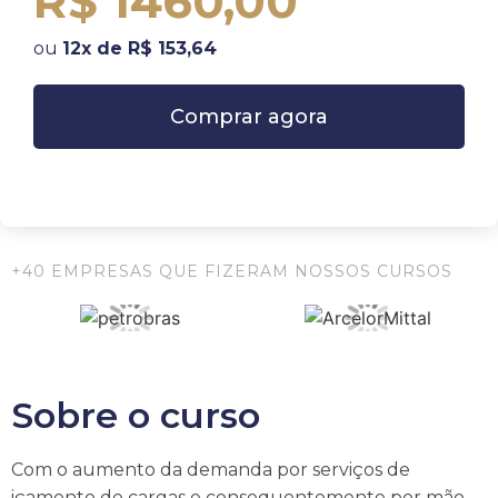
R$ 1460,00
ou
12x de R$ 153,64
Comprar agora
+40 EMPRESAS QUE FIZERAM NOSSOS CURSOS
Sobre o curso
Com o aumento da demanda por serviços de
içamento de cargas e consequentemente por mão-