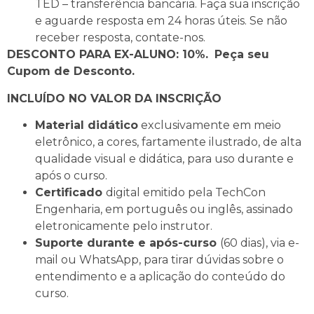
TED – transferência bancária. Faça sua inscrição
e aguarde resposta em 24 horas úteis. Se não
receber resposta, contate-nos.
DESCONTO PARA EX-ALUNO: 10%.
Peça seu
Cupom de Desconto.
INCLUÍDO NO VALOR DA INSCRIÇÃO
Material didático
exclusivamente em meio
eletrônico, a cores, fartamente ilustrado, de alta
qualidade visual e didática, para uso durante e
após o curso.
Certificado
digital emitido pela TechCon
Engenharia, em português ou inglês, assinado
eletronicamente pelo instrutor.
Suporte durante e após-curso
(60 dias), via e-
mail ou WhatsApp, para tirar dúvidas sobre o
entendimento e a aplicação do conteúdo do
curso.