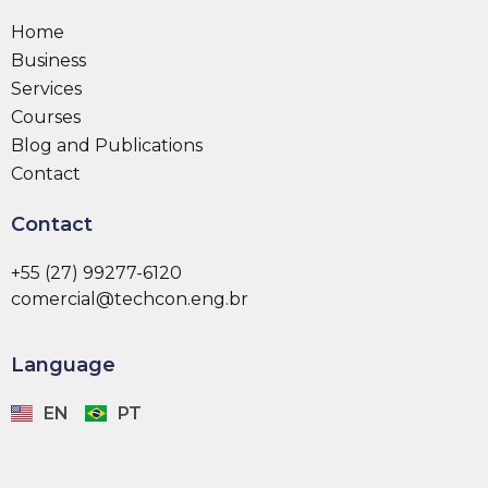
Home
Business
Services
Courses
Blog and Publications
Contact
Contact
+55 (27) 99277-6120
comercial@techcon.eng.br
Language
EN
PT