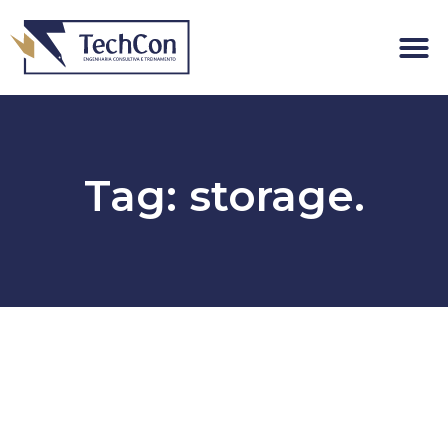
Tag: storage.
Ops, não conseguimos encontrar o que você estava
procurando!