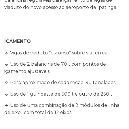
balancins reguláveis para içamento de vigas de
viaduto do novo acesso ao aeroporto de Ipatinga.
IÇAMENTO
🔸 Vigas de viaduto “esconso” sobre via férrea
🔸 Uso de 2 balancins de 70 t com pontos de
içamento ajustáveis
🔸 Peso aproximado de cada seção: 90 toneladas
🔸 Uso de 1 guindaste de 500 t e outro de 250 t
🔸 Uso de uma combinação de 2 módulos de linha
de eixo, com total de 12 eixos