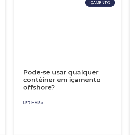
IÇAMENTO
Pode-se usar qualquer
contêiner em içamento
offshore?
LER MAIS »