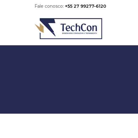
Fale conosco:
+55 27 99277-6120