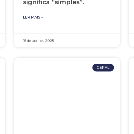
significa “simples”.
LER MAIS »
15 de abril de 2025
GERAL