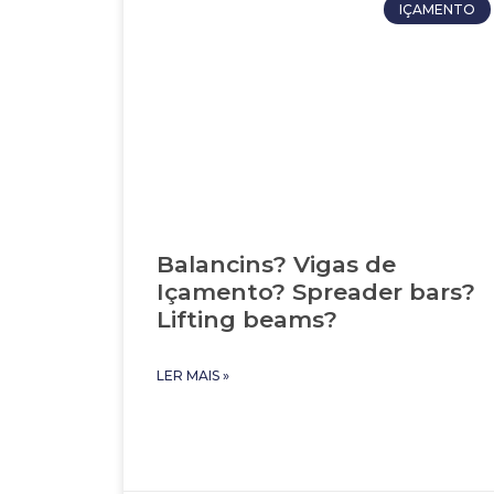
IÇAMENTO
Balancins? Vigas de
Içamento? Spreader bars?
Lifting beams?
LER MAIS »