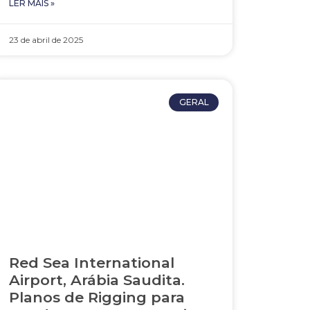
LER MAIS »
23 de abril de 2025
GERAL
Red Sea International
Airport, Arábia Saudita.
Planos de Rigging para