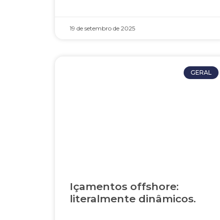
19 de setembro de 2025
GERAL
Içamentos offshore:
literalmente dinâmicos.