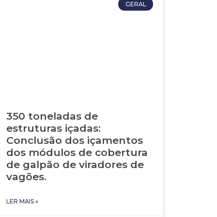
GERAL
350 toneladas de
estruturas içadas:
Conclusão dos içamentos
dos módulos de cobertura
de galpão de viradores de
vagões.
LER MAIS »