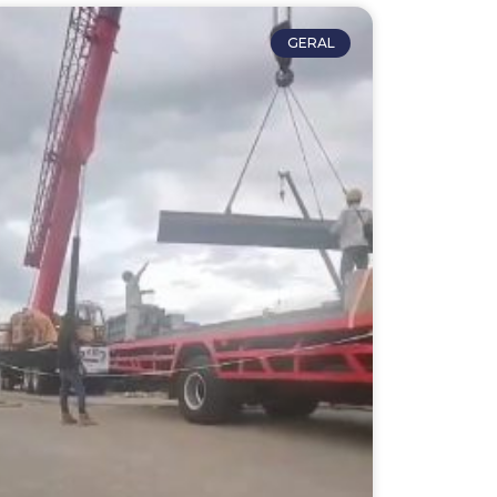
GERAL