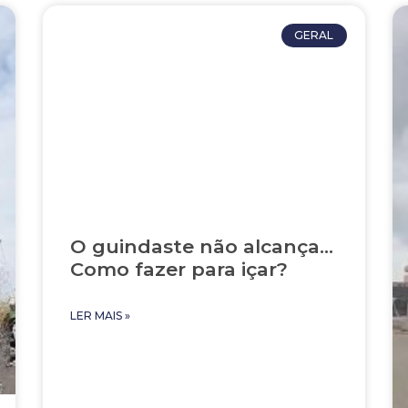
GERAL
O guindaste não alcança…
Como fazer para içar?
LER MAIS »