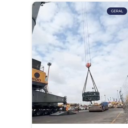
GERAL