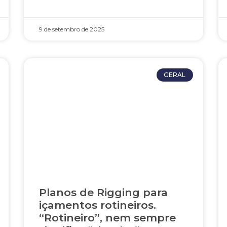
9 de setembro de 2025
GERAL
Planos de Rigging para
içamentos rotineiros.
“Rotineiro”, nem sempre