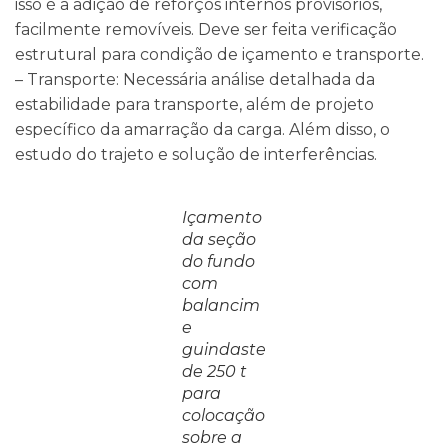
isso é a adição de reforços internos provisórios,
facilmente removíveis. Deve ser feita verificação
estrutural para condição de içamento e transporte.
– Transporte: Necessária análise detalhada da
estabilidade para transporte, além de projeto
específico da amarração da carga. Além disso, o
estudo do trajeto e solução de interferências.
Içamento
da seção
do fundo
com
balancim
e
guindaste
de 250 t
para
colocação
sobre a