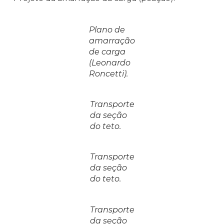
Plano de
amarração
de carga
(Leonardo
Roncetti).
Transporte
da seção
do teto.
Transporte
da seção
do teto.
Transporte
da seção