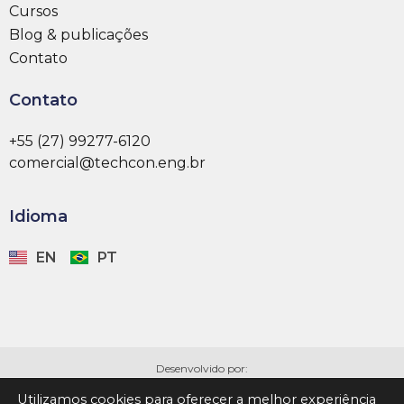
Cursos
Blog & publicações
Contato
Contato
+55 (27) 99277-6120
comercial@techcon.eng.br
Idioma
EN
PT
Desenvolvido por:
Utilizamos cookies para oferecer a melhor experiência