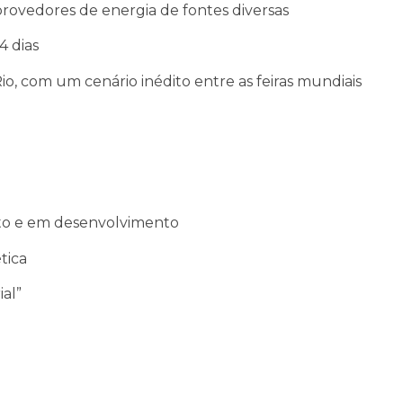
 provedores de energia de fontes diversas
4 dias
io, com um cenário inédito entre as feiras mundiais
to e em desenvolvimento
tica
al”