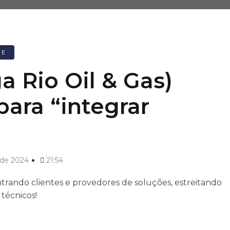
RE
a Rio Oil & Gas)
ara “integrar
 de 2024
21:54
rando clientes e provedores de soluções, estreitando
técnicos!