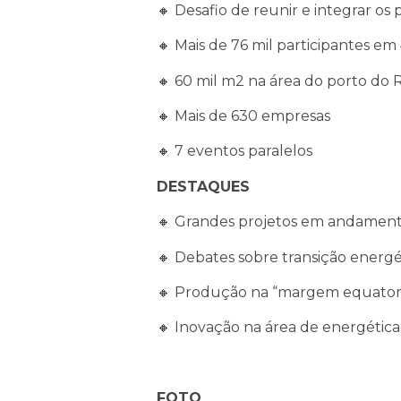
🔸 Desafio de reunir e integrar os
🔸 Mais de 76 mil participantes em 
🔸 60 mil m2 na área do porto do R
🔸 Mais de 630 empresas
🔸 7 eventos paralelos
DESTAQUES
🔸 Grandes projetos em andamen
🔸 Debates sobre transição energé
🔸 Produção na “margem equatori
🔸 Inovação na área de energética
FOTO