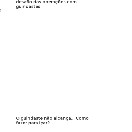
desafio das operações com
guindastes.
a
O guindaste não alcança… Como
fazer para içar?