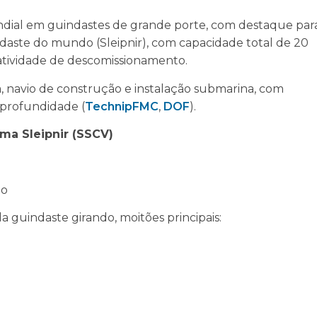
ndial em guindastes de grande porte, com destaque par
daste do mundo (Sleipnir), com capacidade total de 20
atividade de descomissionamento.
a, navio de construção e instalação submarina, com
 profundidade (
TechnipFMC
,
DOF
).
ma Sleipnir (SSCV)
do
 guindaste girando, moitões principais: