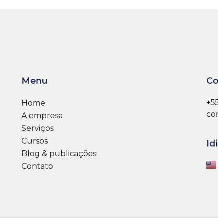
Menu
Co
+5
Home
co
A empresa
Serviços
Cursos
Id
Blog & publicações
Contato