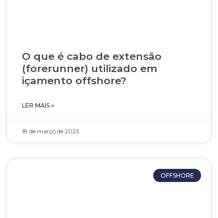
O que é cabo de extensão
(forerunner) utilizado em
içamento offshore?
LER MAIS »
18 de março de 2023
OFFSHORE