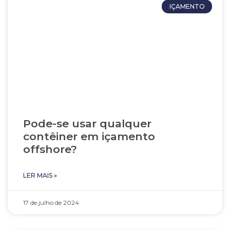
IÇAMENTO
Pode-se usar qualquer
contêiner em içamento
offshore?
LER MAIS »
17 de julho de 2024