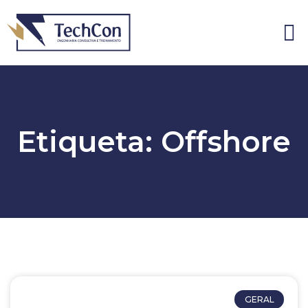
Blog & publicaç
Etiqueta: Offshore
GERAL