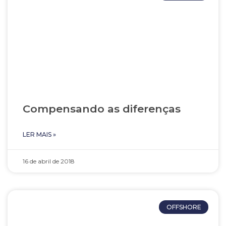
Compensando as diferenças
LER MAIS »
16 de abril de 2018
OFFSHORE