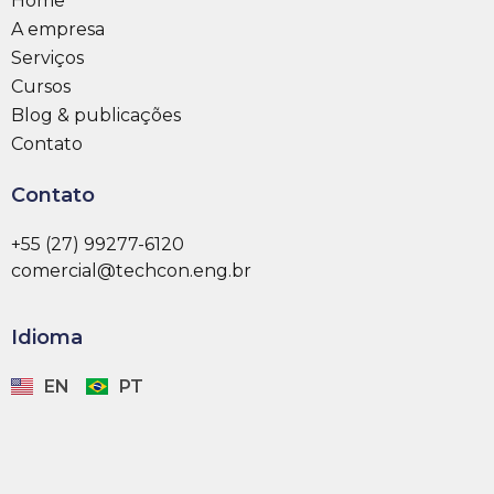
Home
A empresa
Serviços
Cursos
Blog & publicações
Contato
Contato
+55 (27) 99277-6120
comercial@techcon.eng.br
Idioma
EN
PT